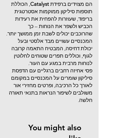
הם מצוידים ברפידת
Catalyst
, הכוללת
תוספות סיליקון ממוקמות אסטרטגית
בריפוד, שעוזרות להפחית את רעידות
הכביש ולשפר את הנוחות – כך
שהרוכבים יכולים לשבת זמן ממושך יותר.
המכנסיים עשויים מבד אלסטי ובעל
יכולת דחיסה, המבטיח התאמה קרובה
לגוף, וכוללים תפרים שטוחים לחלוטין
לנוחות מרבית במגע עם העור.
פסי אחיזה רחבים ברגליים עם הדפסת
סיליקון שומרים על המכנסיים במקומם
לאורך כל הרכיבה, ופרטים מחזירי אור
משולבים לשיפור הנראות בתנאי תאורה
חלשה.
You might also