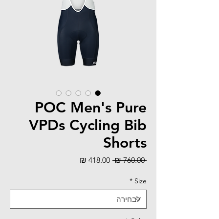
POC Men's Pure
VPDs Cycling Bib
Shorts
מחיר
מחיר
 ‏760.00 ‏₪ 
רגיל
מבצע
*
Size