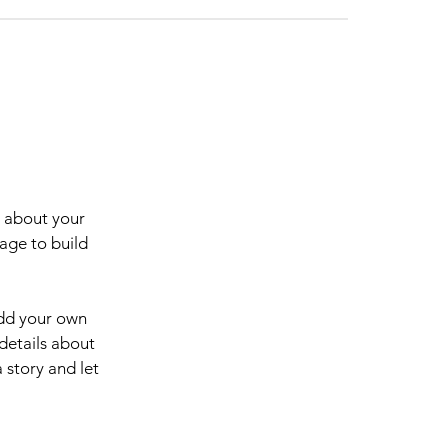
s about your
age to build
add your own
 details about
 story and let