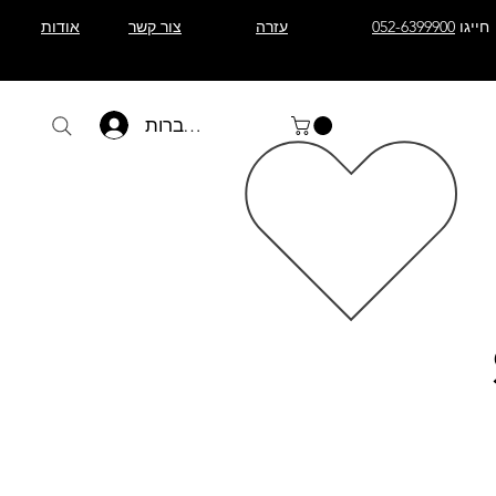
חייגו
052-6399900
עזרה
צור קשר
אודות
להתחברות