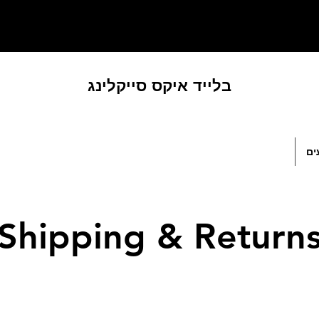
בלייד איקס סייקלינג
ים
Shipping & Return