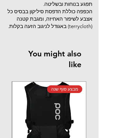
תפגע בנוחות ובשליטה.
הכפפה כוללת הדפסת סיליקון בבסיס כל
אצבע לשיפור האחיזה, ומגבת קטנה
(terrycloth) באגודל לניגוב הזעה בקלות.
You might also
like
מבצע סוף שנה
מב