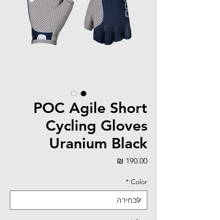
POC Agile Short
Cycling Gloves
Uranium Black
מחיר
*
Color