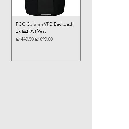
POC Column VPD Backpack
Vest תיק מגן גב
מחיר רגיל
מחיר מבצע