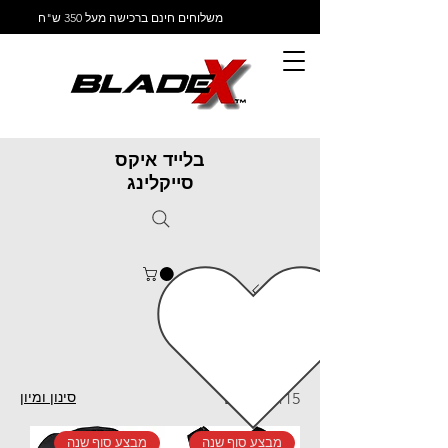
משלוחים חינם ברכישה מעל 350 ש"ח
בלייד איקס
סייקלינג
ראשי
POC
POC
סינון ומיון
115 מוצרים
מבצע סוף שנה
מבצע סוף שנה