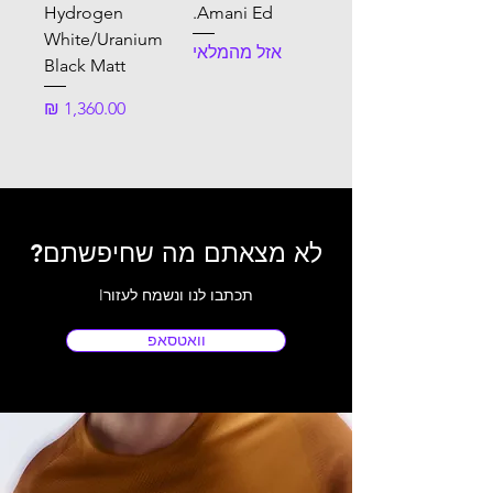
Hydrogen
Amani Ed.
White/Uranium
אזל מהמלאי
Black Matt
מחיר
לא מצאתם מה שחיפשתם?
Iתכתבו לנו ונשמח לעזור
וואטסאפ