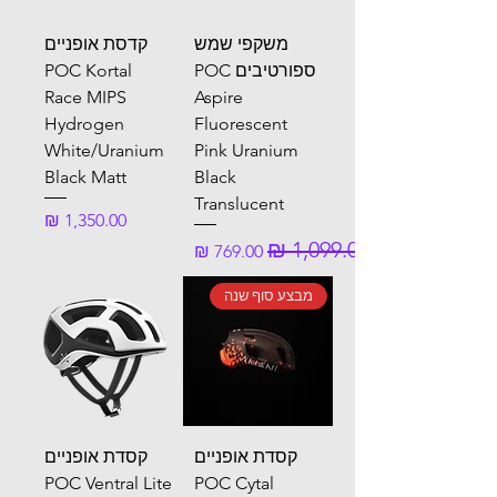
משקפי שמש
קדסת אופניים
ספורטיבים POC
POC Kortal
Race MIPS
Aspire
Hydrogen
Fluorescent
White/Uranium
Pink Uranium
Black Matt
Black
Translucent
מחיר
מחיר רגיל
מחיר מבצע
מבצע סוף שנה
קסדת אופניים
קסדת אופניים
POC Ventral Lite
POC Cytal