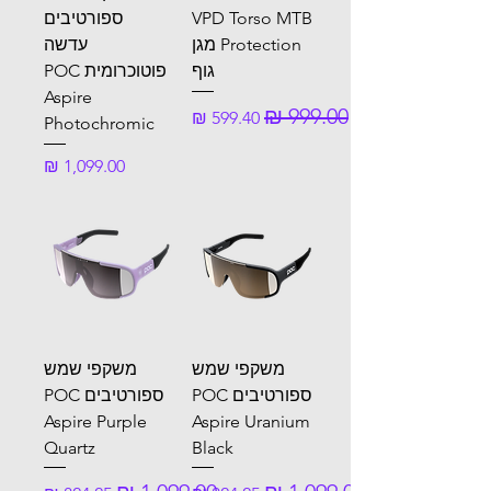
VPD Torso MTB
ספורטיבים
Protection מגן
עדשה
גוף
פוטוכרומית POC
Aspire
מחיר רגיל
מחיר מבצע
Photochromic
מחיר
משקפי שמש
משקפי שמש
ספורטיבים POC
ספורטיבים POC
Aspire Purple
Aspire Uranium
Quartz
Black
מחיר רגיל
מחיר מבצע
מחיר רגיל
מחיר מבצע