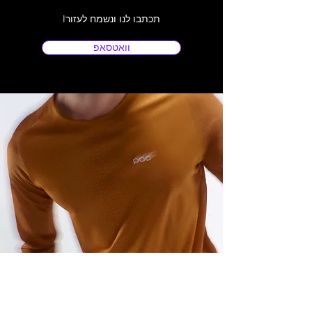
Iתכתבו לנו ונשמח לעזור
וואטסאפ
כתובתינו