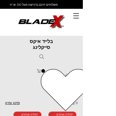
משלוחים חינם ברכישה מעל 350 ש"ח
בלייד איקס
סייקלינג
ראשי
Sale
Sale
סינון ומיון
9 מוצרים
יחידה אחרונה במלאי
יחידה אחרונה במלאי