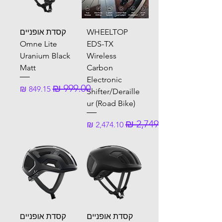
WHEELTOP
קסדת אופניים
Omne Lite
EDS-TX
Uranium Black
Wireless
Matt
Carbon
Electronic
מחיר רגיל
מחיר מבצע
Shifter/Deraille
ur (Road Bike)
מחיר רגיל
מחיר מבצע
קסדת אופניים
קסדת אופניים