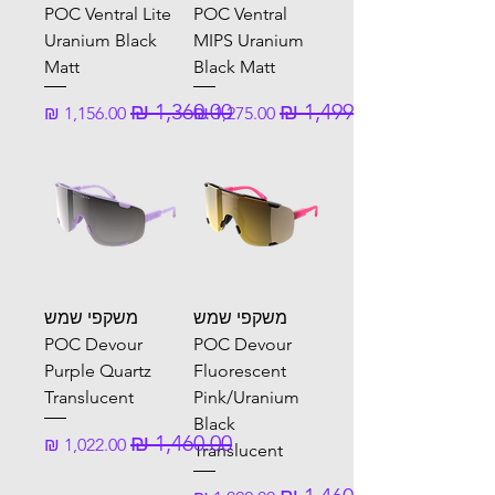
POC Ventral Lite
POC Ventral
Uranium Black
MIPS Uranium
Matt
Black Matt
מחיר רגיל
מחיר מבצע
מחיר רגיל
מחיר מבצע
משקפי שמש
משקפי שמש
POC Devour
POC Devour
Purple Quartz
Fluorescent
Translucent
Pink/Uranium
Black
מחיר רגיל
מחיר מבצע
Translucent
מחיר רגיל
מחיר מבצע