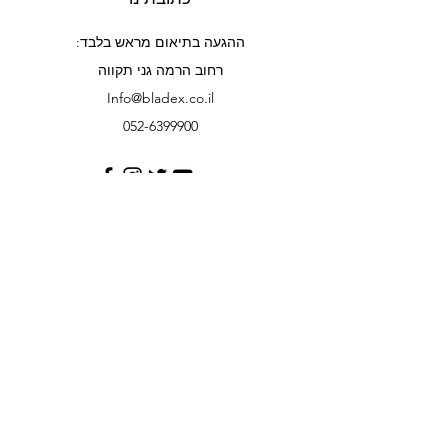
ההגעה בתיאום מראש בלבד:
רחוב הרמה גני תקווה
Info@bladex.co.il
052-6399900
קשרי לקוחות
צור קשר
עזרה
אודותינו
שיתופי פעולה