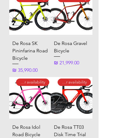
De Rosa SK
De Rosa Gravel
Pininfarina Road
Bicycle
Bicycle
מחיר
מחיר
call for availability
call for availability
De Rosa Idol
De Rosa TT03
Road Bicycle
Disk Time Trial