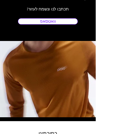
Iתכתבו לנו ונשמח לעזור
וואטסאפ
כתובתינו