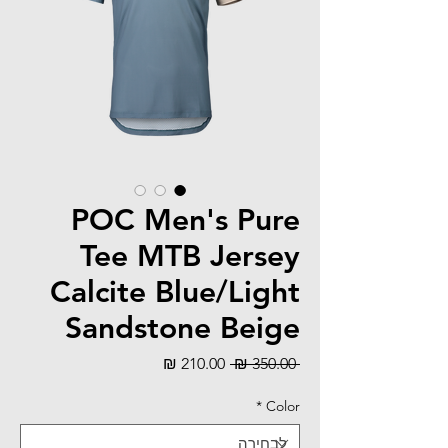
POC Men's Pure
Tee MTB Jersey
Calcite Blue/Light
Sandstone Beige
מחיר
מחיר
 ‏350.00 ‏₪ 
רגיל
מבצע
*
Color