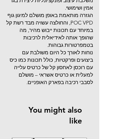
משלבת עיצוב ופונקציונליות ליצירת בגד
אמין ושימושי.
הגזרה מותאמת באופן מושלם למיגון גוף
POC VPD, והחולצה עשויה מבד רשת קל
במיוחד עם תכונות ייבוש מהיר, מה
שהופך אותה לאידיאלית לרכיבות
בטמפרטורות גבוהות.
נוחות לאורך כל היום משולבת עם
ביצועים ופרקטיות, כולל תכונות כמו כיס
עם רוכסן לאחסון קל של כרטיס עלייה
למעלית או כרטיס אשראי – מושלם
לסבבי רכיבה בפארק האופניים.
You might also
like