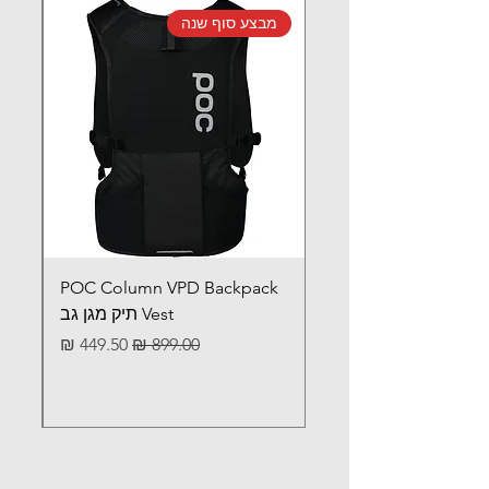
מבצע סוף שנה
מב
POC Column VPD Backpack
Vest תיק מגן גב
מחיר רגיל
מחיר מבצע