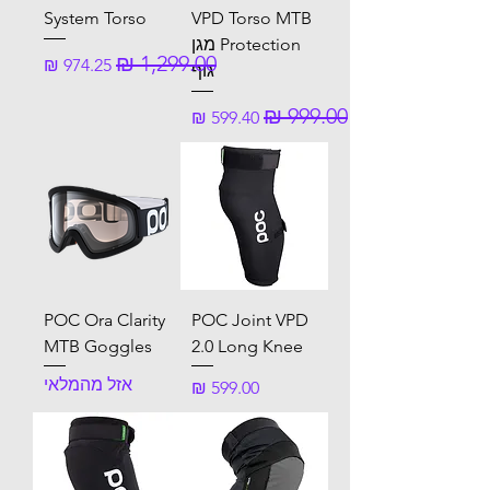
System Torso
VPD Torso MTB
Protection מגן
מחיר רגיל
מחיר מבצע
גוף
מחיר רגיל
מחיר מבצע
POC Ora Clarity
POC Joint VPD
MTB Goggles
2.0 Long Knee
אזל מהמלאי
מחיר