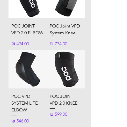
POC JOINT
POC Joint VPD
VPD 2.0 ELBOW
System Knee
מחיר
מחיר
POC VPD
POC JOINT
SYSTEM LITE
VPD 2.0 KNEE
ELBOW
מחיר
מחיר