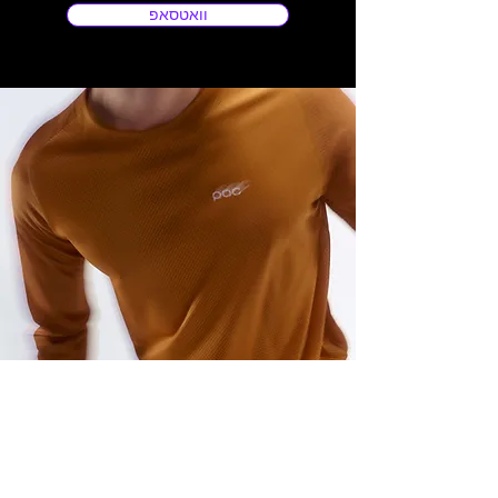
וואטסאפ
כתובתינו
ההגעה בתיאום מראש בלבד: