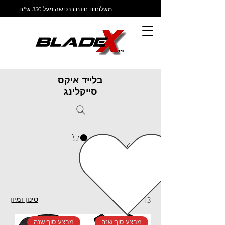
משלוחים חינם ברכישה מעל 350 ש"ח
בלייד איקס
סייקלינג
ראשי
מיגון גוף
מיגון גוף
סינון ומיון
13 מוצרים
מבצע סוף שנה
מבצע סוף שנה