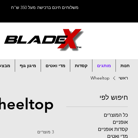
משלוחים חינם ברכישה מעל 350 ש"ח
חנות
מותגים
קסדות
מדי ואטים
מיגון גוף
מבצע
ראשי
Wheeltop
חיפוש לפי
heeltop
כל המוצרים
אופניים
קסדות אופניים
3 מוצרים
מדי ואטים