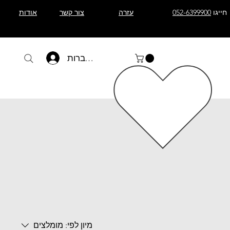
חייגו
052-6399900
עזרה
צור קשר
אודות
להתחברות
מיון לפי:
מומלצים