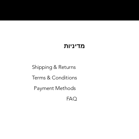
מדיניות
Shipping & Returns
Terms & Conditions
Payment Methods
FAQ