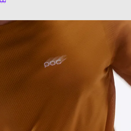
מחי
לא כולל
Rim Brake