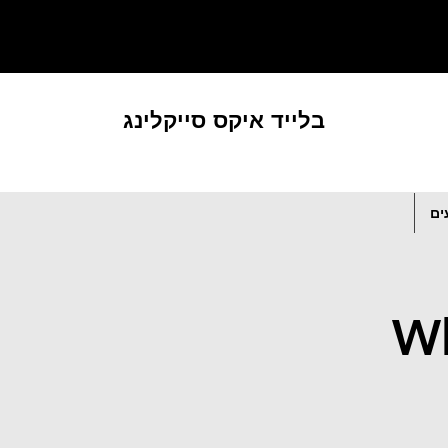
בלייד איקס סייקלינג
ים
W