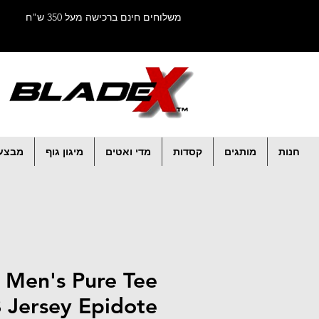
משלוחים חינם ברכישה מעל 350 ש"ח
חנות
מותגים
קסדות
מדי ואטים
מיגון גוף
מבצע
Men's Pure Tee
 Jersey Epidote