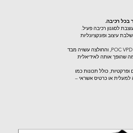
בכל רכיבה.
צבת לסגנון רכיבה פעיל.
בת עיצוב ופונקציונליות
הגזרה מותאמת באופן מושלם למיגון גוף POC VPD, והחולצה עשויה מבד
מה שהופך אותה לאידיאלית
ופרקטיות, כולל תכונות כמו
ה למעלית או כרטיס אשראי –