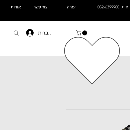
חייגו
052-6399900
עזרה
צור קשר
אודות
להתחברות