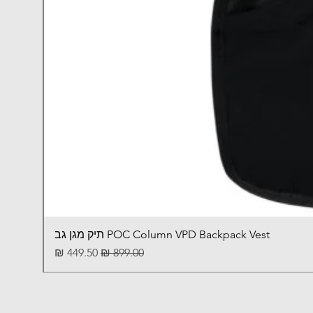
POC Column VPD Backpack Vest תיק מגן גב
מחיר רגיל
מחיר מבצע