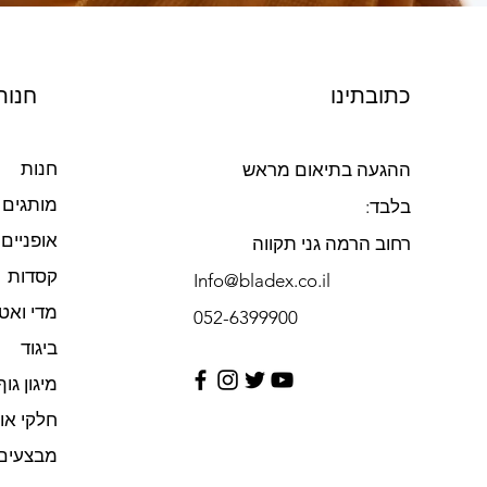
כתובתינו
חנות
חנות
ההגעה בתיאום מראש
מותגים
בלבד:
אופניים
רחוב הרמה גני תקווה
קסדות
Info@bladex.co.il
מדי ואט
052-6399900​
ביגוד
מיגון גוף
חלקי או
מבצעים