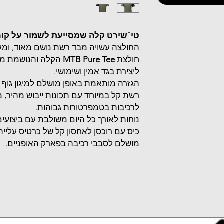
טי־שירט קלה שמסייעת לשמור על קור 
החולצה עשויה מבד רשת נושם מאוד, ומעו
חולצת
MTB Pure Tee
הקלה והנושמת משל
ליצירת בגד אמין ושימושי.
רשת קל במיוחד עם תכונות ייבוש מהיר, 
לרכיבות בטמפרטורות גבוהות.
נוחות לאורך כל היום משולבת עם ביצועים 
כיס עם רוכסן לאחסון קל של כרטיס עליי
מושלם לסבבי רכיבה בפארק האופניים.