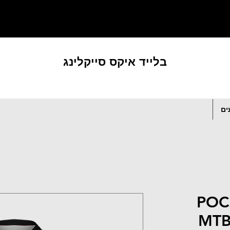
בלייד איקס סייקלינג
ים
POC 
MTB