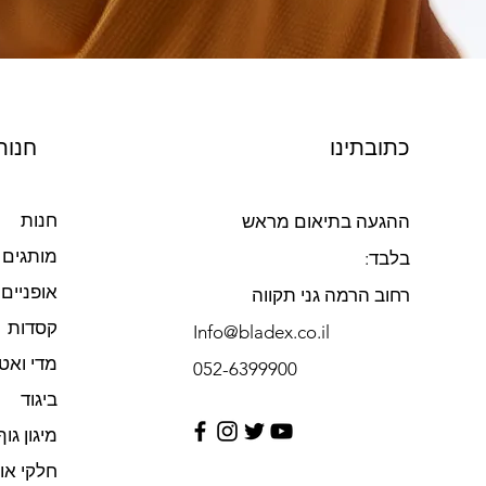
כתובתינו
חנות
חנות
ההגעה בתיאום מראש
מותגים
בלבד:
אופניים
רחוב הרמה גני תקווה
קסדות
Info@bladex.co.il
מדי ואט
052-6399900​
ביגוד
מיגון גוף
חלקי או