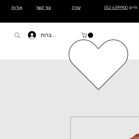
חייגו
052-6399900
עזרה
צור קשר
אודות
להתחברות