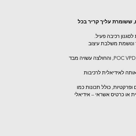
, ששומרת עליך קריר בכל
סגנון רכיבה פעיל.
ונושמת משלבת עיצוב
הגזרה מותאמת באופן מושלם למיגון גוף POC VPD, והחולצה עשויה מבד
תה לאידיאלית לרכיבות
ופרקטיות, כולל תכונות כמו
ת או כרטיס אשראי – אידיאלי