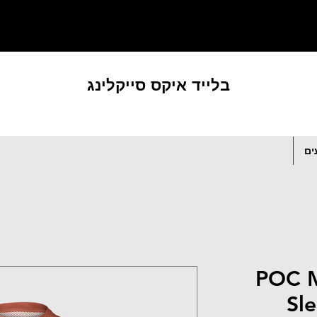
בלייד איקס סייקלינג
ים
POC M
Sl