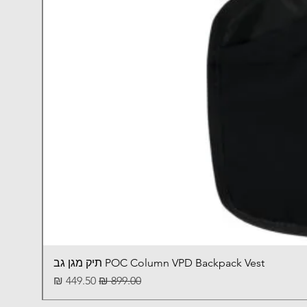
POC Column VPD Backpack Vest תיק מגן גב
מחיר רגיל
מחיר מבצע