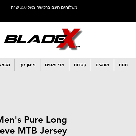
משלוחים חינם ברכישה מעל 350 ש"ח
חנות
מותגים
קסדות
מדי ואטים
מיגון גוף
מבצע
en's Pure Long
eeve MTB Jersey