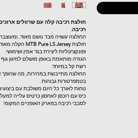
חולצת רכיבה קלה עם שרוולים ארוכים
רכיבה.
החולצה עשויה מבד נושם מאוד, ומעוצבת ל
חולצת
MTB Pure LS Jersey
הקלה מאוד 
ופונקציונליות ליצירת בגד אמין ושימושי.
רשת קל במיוחד.
החולצה מתייבשת במהירות, מה שהופך או
בטמפרטורות גבוהות.
נוחות לאורך כל היום משולבת עם ביצועים 
כיס עם רוכסן לאחסון כרטיס עלייה למעלי
לסבבי רכיבה בפארק האופניים המקומי.