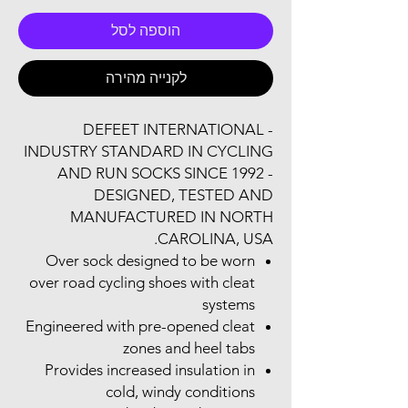
הוספה לסל
לקנייה מהירה
DEFEET INTERNATIONAL -
INDUSTRY STANDARD IN CYCLING
AND RUN SOCKS SINCE 1992 -
DESIGNED, TESTED AND
MANUFACTURED IN NORTH
CAROLINA, USA.
Over sock designed to be worn
over road cycling shoes with cleat
systems
Engineered with pre-opened cleat
zones and heel tabs
Provides increased insulation in
cold, windy conditions