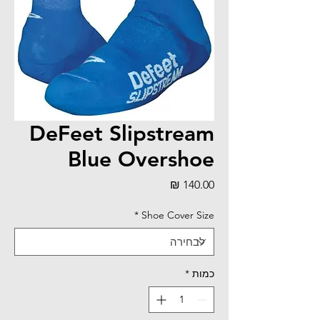
DeFeet Slipstream
Blue Overshoe
מחיר
*
Shoe Cover Size
כמות
*