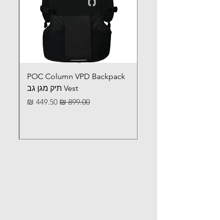
11+
8.5 -
6 - 8
Women
10.5
10.5
7.5 - 10
< 7
Men
-14
44 - 47
40 - 43
36 - 39
EU
POC Column VPD Backpack
Vest תיק מגן גב
מחיר רגיל
מחיר מבצע