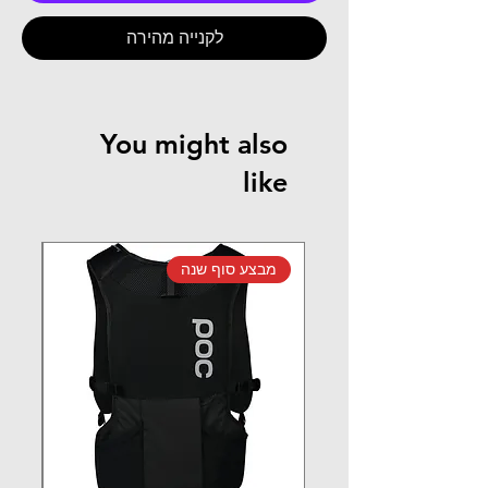
לקנייה מהירה
You might also
like
מבצע סוף שנה
מב