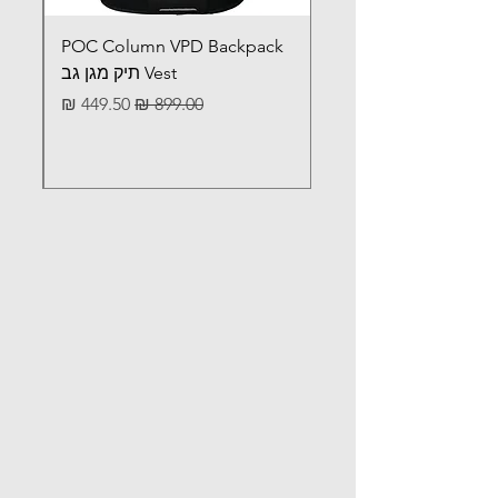
POC Column VPD Backpack
Vest תיק מגן גב
מחיר רגיל
מחיר מבצע