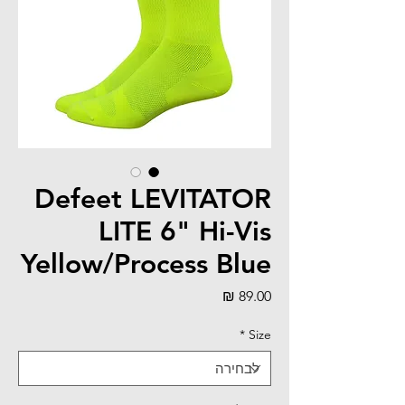
Defeet LEVITATOR
LITE 6" Hi-Vis
Yellow/Process Blue
מחיר
*
Size