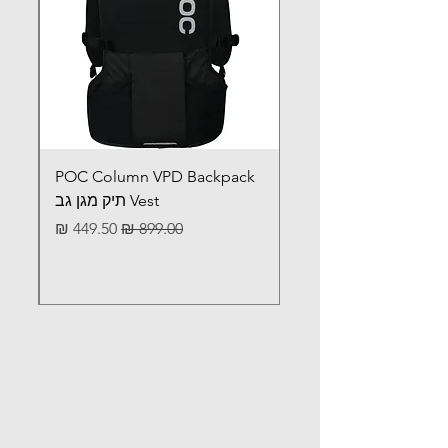
POC Column VPD Backpack
Vest תיק מגן גב
מחיר רגיל
מחיר מבצע