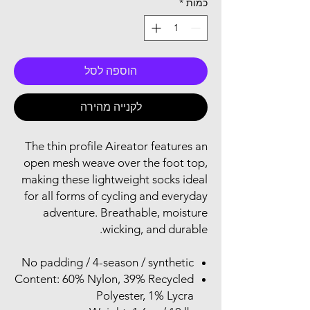
כמות
*
הוספה לסל
לקנייה מהירה
The thin profile Aireator features an
open mesh weave over the foot top,
making these lightweight socks ideal
for all forms of cycling and everyday
adventure. Breathable, moisture
wicking, and durable.
No padding / 4-season / synthetic
Content: 60% Nylon, 39% Recycled
Polyester, 1% Lycra