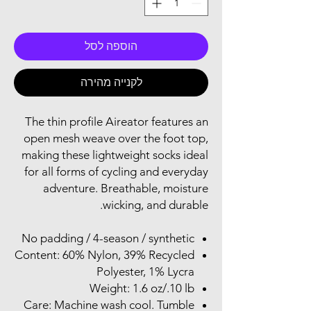
הוספה לסל
לקנייה מהירה
The thin profile Aireator features an
open mesh weave over the foot top,
making these lightweight socks ideal
for all forms of cycling and everyday
adventure. Breathable, moisture
wicking, and durable.
No padding / 4-season / synthetic
Content: 60% Nylon, 39% Recycled
Polyester, 1% Lycra
Weight: 1.6 oz/.10 lb
Care: Machine wash cool. Tumble