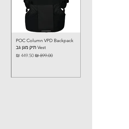
POC Column VPD Backpack
Vest תיק מגן גב
מחיר רגיל
מחיר מבצע