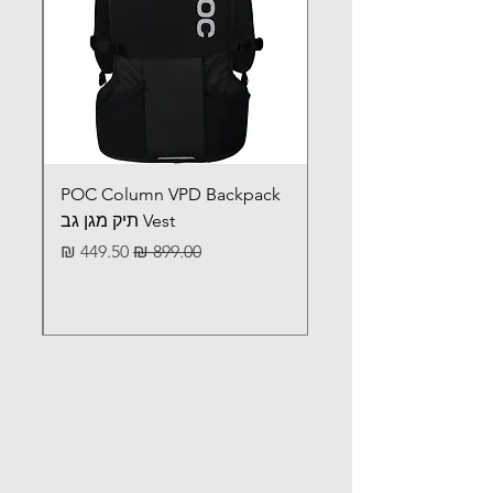
POC Column VPD Backpack
Vest תיק מגן גב
מחיר רגיל
מחיר מבצע