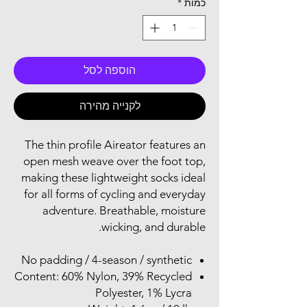
כמות
*
הוספה לסל
לקנייה מהירה
The thin profile Aireator features an
open mesh weave over the foot top,
making these lightweight socks ideal
for all forms of cycling and everyday
adventure. Breathable, moisture
wicking, and durable.
No padding / 4-season / synthetic
Content: 60% Nylon, 39% Recycled
Polyester, 1% Lycra