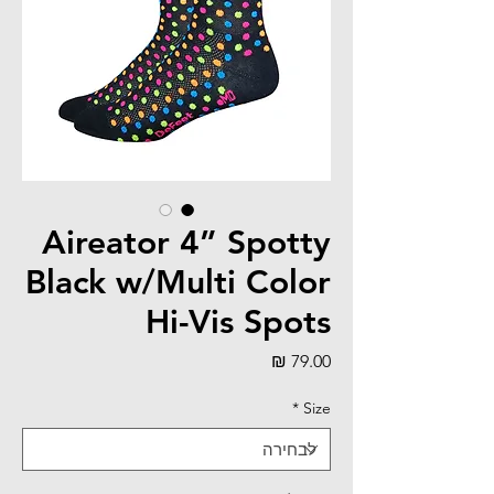
Aireator 4” Spotty
Black w/Multi Color
Hi-Vis Spots
מחיר
*
Size