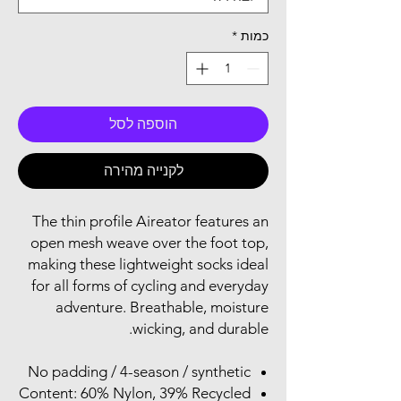
כמות
*
הוספה לסל
לקנייה מהירה
The thin profile Aireator features an
open mesh weave over the foot top,
making these lightweight socks ideal
for all forms of cycling and everyday
adventure. Breathable, moisture
wicking, and durable.
No padding / 4-season / synthetic
Content: 60% Nylon, 39% Recycled