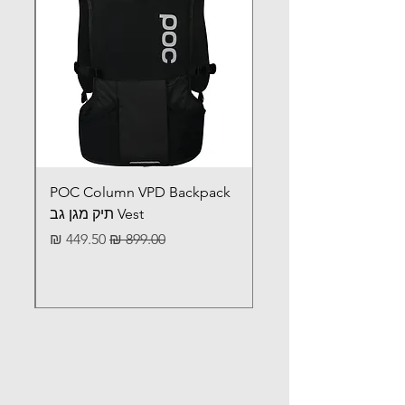
POC Column VPD Backpack
Vest תיק מגן גב
מחיר רגיל
מחיר מבצע