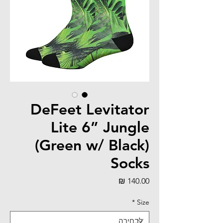
DeFeet Levitator
Lite 6” Jungle
(Green w/ Black)
Socks
מחיר
*
Size