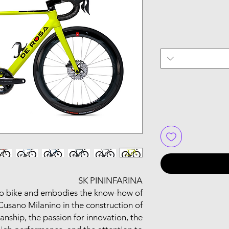
SK PININFARINA
ero bike and embodies the know-how of
Cusano Milanino in the construction of
anship, the passion for innovation, the