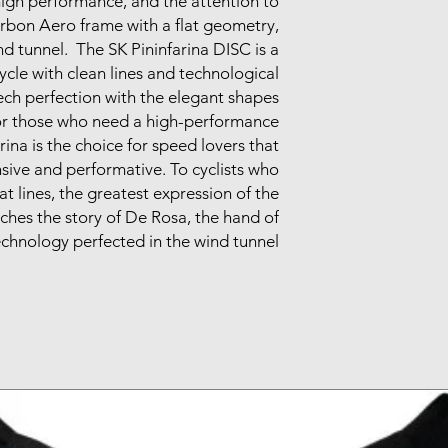
high performance, and the attention to
carbon Aero frame with a flat geometry,
d tunnel. The SK Pininfarina DISC is a
cle with clean lines and technological
ech perfection with the elegant shapes
l for those who need a high-performance
ina is the choice for speed lovers that
sive and performative. To cyclists who
t lines, the greatest expression of the
tches the story of De Rosa, the hand of
echnology perfected in the wind tunnel.