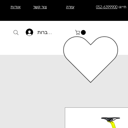
חייגו
052-6399900
עזרה
צור קשר
אודות
להתחברות