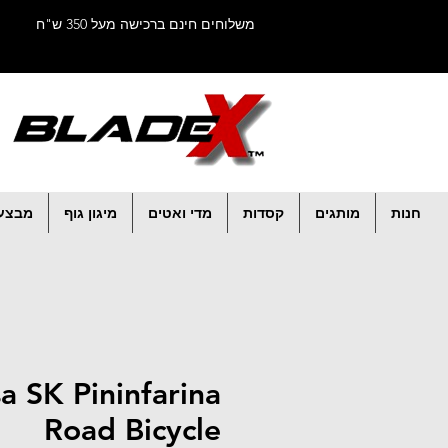
משלוחים חינם ברכישה מעל 350 ש"ח
חנות
מותגים
קסדות
מדי ואטים
מיגון גוף
מבצע
a SK Pininfarina
Road Bicycle