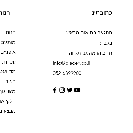
כתובתינו
חנות
חנות
ההגעה בתיאום מראש
מותגים
בלבד:
אופניים
רחוב הרמה גני תקווה
קסדות
Info@bladex.co.il
מדי ואט
052-6399900​
ביגוד
מיגון גוף
חלקי או
מבצעים