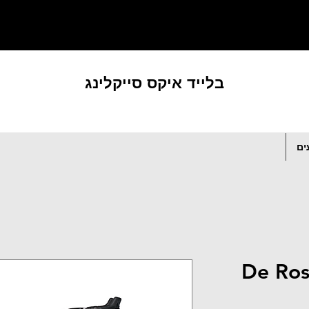
בלייד איקס סייקלינג
ים
De Ros