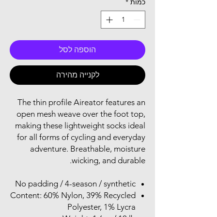
כמות
*
הוספה לסל
לקנייה מהירה
The thin profile Aireator features an
open mesh weave over the foot top,
making these lightweight socks ideal
for all forms of cycling and everyday
adventure. Breathable, moisture
wicking, and durable.
No padding / 4-season / synthetic
Content: 60% Nylon, 39% Recycled
Polyester, 1% Lycra