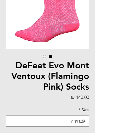
DeFeet Evo Mont
Ventoux (Flamingo
Pink) Socks
מחיר
*
Size