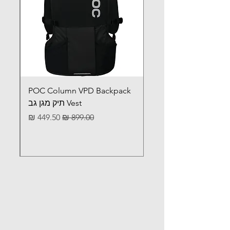
POC Column VPD Backpack
Vest תיק מגן גב
מחיר רגיל
מחיר מבצע