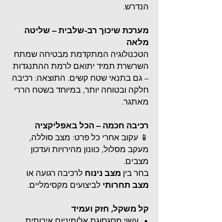
הנדרש.
מערכת שיכוך רב-שלבית – שליטה
מלאה
הטכנולוגיה המתקדמת מבטיחה שמתח
השרשרת תמיד יתואם לרמת ההתנגדות
– גם בתנאי שטח קשים. התוצאה: רכיבה
חלקה ובטוחה יותר, במיוחד בשטח הררי
מאתגר.
רכיבה חכמה – הכל באפליקציה
📱 עקוב אחרי כל פרט: מצב סוללה,
מעקב מסלול, כוונון מהירויות ועדכון
מצבים.
בחר בין
מצב נינוח
לרכיבה רגועה או
מצב תחרותי
לביצועים מקסימליים.
קל משקל, חזק ועמיד
עשוי מסגסוגת אלומיניום איכותית