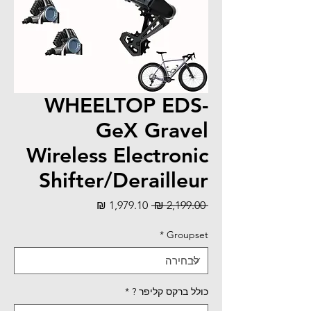
WHEELTOP EDS-
GeX Gravel
Wireless Electronic
Shifter/Derailleur
מחיר
מחיר
 ‏2,199.00 ‏₪ 
רגיל
מבצע
*
Groupset
כולל ברקס קליפר ?
*