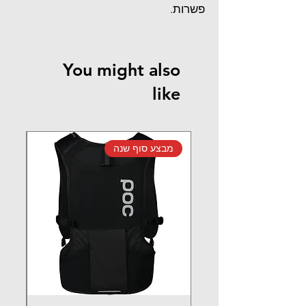
פשרות.
You might also
like
מבצע סוף שנה
מב