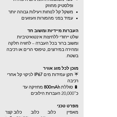
ופלסטיק מחוזק
משקל קל לנוחות ויעילות גבוהה יותר
עמיד בפני מהמורות וזעזועים
העברות מיידיות ומשוב חד
שלט ייחודי ללחיצות אינטואיטיביות
ומשוב ברור בכל העברה – לחוויה חלקה
ומהירה במירוצים, טיפוסי הרים או רכיבה
בשטח.
מוכן לכל מזג אוויר
☔ תקן עמידות מים
IP67
לניקוי קל אחרי
רכיבה
🔋 סוללת
800mAh
מחזיקה עד
כ־20,000 העברות הילוכים
מפרט טכני
מאפיין
כלוב
כלוב
כלוב קצר