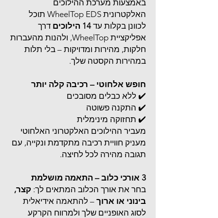
באמצעות מערכת ההילוכים
האלקטרונית WheelTop EDS תוכל
לכוונן בקלות עד
14 הילוכים
דרך
אפליקציית WheelTop, ולהנות מהעברות
חלקות, מהירות ומדויקות – בלי תלות
במהירות הקסטה שלך.
חופש אלחוטי – רכיבה קלה יותר
✔️ ללא כבלים מסובכים
✔️ התקנה פשוטה
✔️ תחזוקה מינימלית
מעביר ההילוכים האלקטרוני האלחוטי
מעניק חוויית רכיבה מתקדמת ונקייה, עם
תגובה מהירה לכל לחיצה.
3 אורכי כלוב – התאמה מושלמת
בחר את אורך הכלוב המתאים לך:
קצר,
בינוני או ארוך
– להתאמה אידיאלית
לסוג האופניים שלך ולמרווח הקרקע