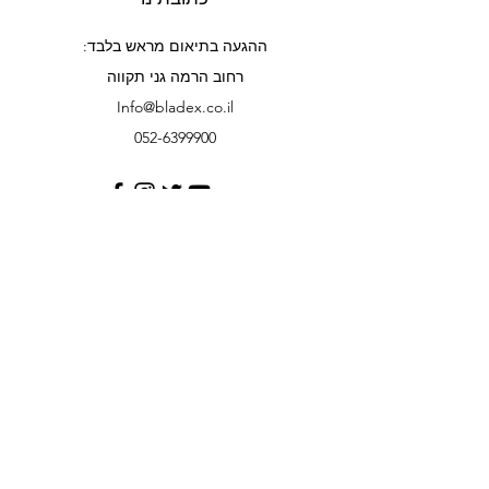
ההגעה בתיאום מראש בלבד:
רחוב הרמה גני תקווה
Info@bladex.co.il
052-6399900
קשרי לקוחות
צור קשר
עזרה
אודותינו
שיתופי פעולה