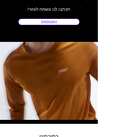
Iתכתבו לנו ונשמח לעזור
וואטסאפ
כתובתינו