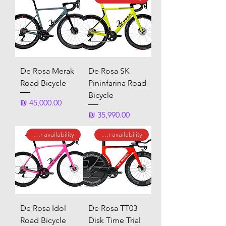
De Rosa Merak
De Rosa SK
Road Bicycle
Pininfarina Road
Bicycle
מחיר
מחיר
call for availability
call for availability
De Rosa Idol
De Rosa TT03
Road Bicycle
Disk Time Trial