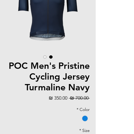
POC Men's Pristine
Cycling Jersey
Turmaline Navy
מחיר
מחיר
 ‏700.00 ‏₪ 
רגיל
מבצע
*
Color
*
Size