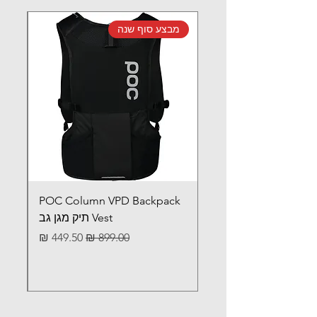
מבצע סוף שנה
מב
POC Column VPD Backpack
Vest תיק מגן גב
מחיר רגיל
מחיר מבצע