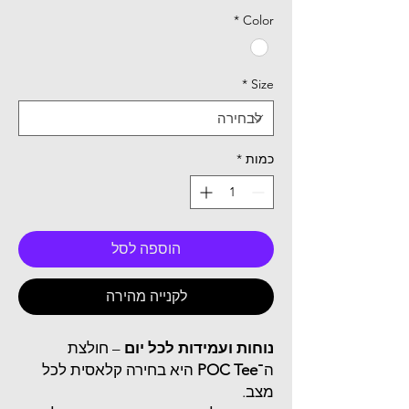
רגיל
מבצע
*
Color
*
Size
כמות
*
הוספה לסל
לקנייה מהירה
נוחות ועמידות לכל יום
– חולצת
ה־
POC Tee
היא בחירה קלאסית לכל
מצב.