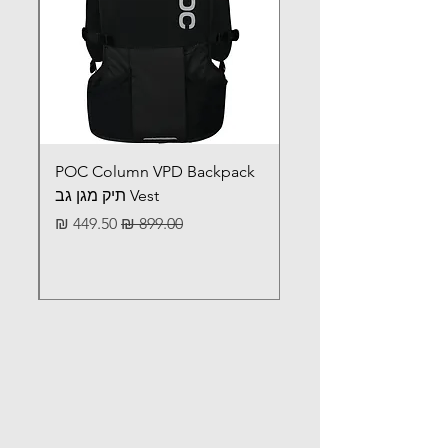
POC Column VPD Backpack
Vest תיק מגן גב
מחיר רגיל
מחיר מבצע