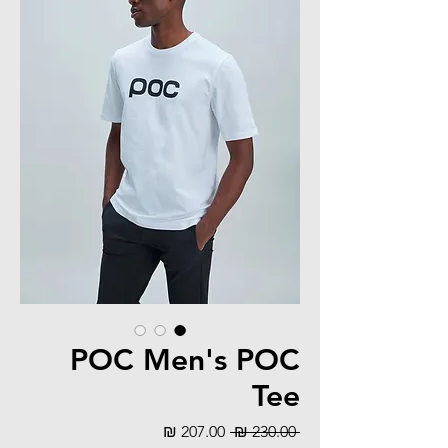
POC Men's POC
Tee
מחיר
מחיר
 ‏230.00 ‏₪ 