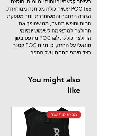
בעיצוב קלאסי ובנוחות יומיומית, חולצת
POC Tee
עשויה כולה מכותנה ממוחזרת.
הגזרה הרחבה והמשוחררת יותר מספקת
נוחות וחופש תנועה, מה שהופך את
החולצה למתאימה לשימוש יומיומי.
החולצה כוללת לוגו POC מודפס בגוון
טונאלי על החזה, וכן תגית POC קטנה
בצד הימני התחתון של התפר.
You might also
like
מבצע סוף שנה
מב