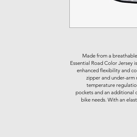
Made from a breathable 
Essential Road Color Jersey is
enhanced flexibility and com
zipper and under-arm m
temperature regulation
pockets and an additional c
bike needs. With an elast