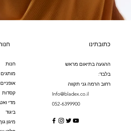
כתובתינו
חנות
חנות
ההגעה בתיאום מראש
מותגים
בלבד:
אופניים
רחוב הרמה גני תקווה
קסדות
Info@bladex.co.il
מדי ואט
052-6399900​
ביגוד
מיגון גוף