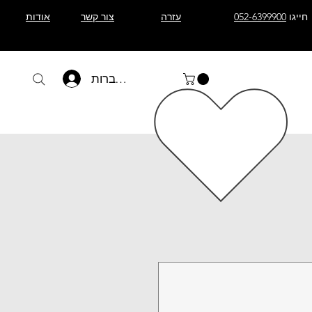
חייגו
052-6399900
עזרה
צור קשר
אודות
להתחברות