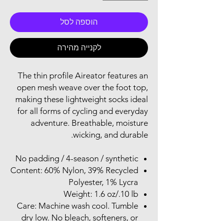
הוספה לסל
לקנייה מהירה
The thin profile Aireator features an
open mesh weave over the foot top,
making these lightweight socks ideal
for all forms of cycling and everyday
adventure. Breathable, moisture
wicking, and durable.
No padding / 4-season / synthetic
Content: 60% Nylon, 39% Recycled
Polyester, 1% Lycra
Weight: 1.6 oz/.10 lb
Care: Machine wash cool. Tumble
dry low. No bleach, softeners, or