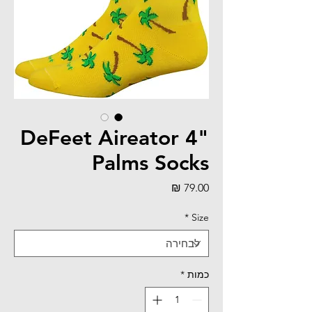
DeFeet Aireator 4"
Palms Socks
מחיר
*
Size
כמות
*