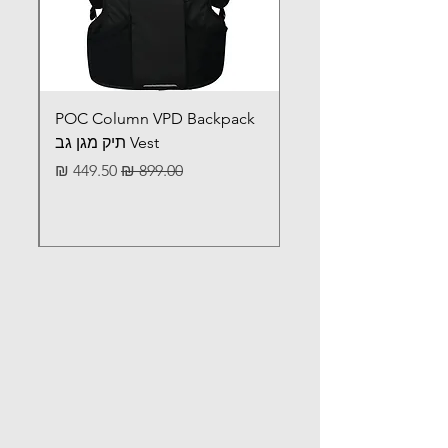
POC Column VPD Backpack
Vest תיק מגן גב
מחיר רגיל
מחיר מבצע