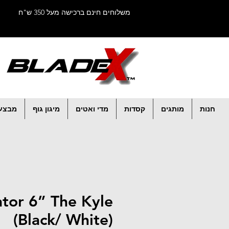
משלוחים חינם ברכישה מעל 350 ש"ח
חנות
מותגים
קסדות
מדי ואטים
מיגון גוף
מבצע
ator 6” The Kyle
(Black/ White)