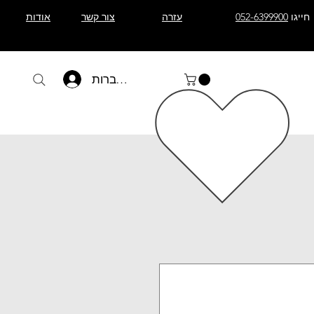
חייגו
052-6399900
עזרה
צור קשר
אודות
להתחברות