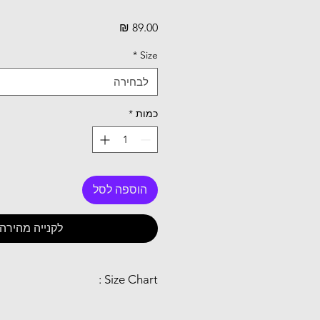
מחיר
*
Size
לבחירה
כמות
*
הוספה לסל
לקנייה מהירה
Size Chart :
M
S
DeFeet