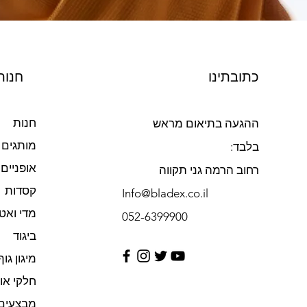
כתובתינו
חנות
חנות
ההגעה בתיאום מראש
מותגים
בלבד:
אופניים
רחוב הרמה גני תקווה
קסדות
Info@bladex.co.il
מדי ואט
052-6399900​
ביגוד
מיגון גוף
חלקי או
מבצעים