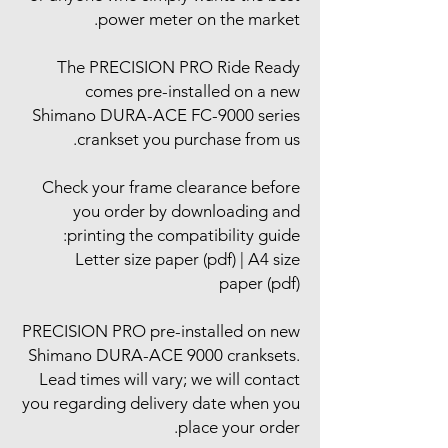
power meter on the market.
The PRECISION PRO Ride Ready
comes pre-installed on a new
Shimano DURA-ACE FC-9000 series
crankset you purchase from us.
Check your frame clearance before
you order by downloading and
printing the compatibility guide:
Letter size paper (pdf) | A4 size
paper (pdf)
PRECISION PRO pre-installed on new
Shimano DURA-ACE 9000 cranksets.
Lead times will vary; we will contact
you regarding delivery date when you
place your order.