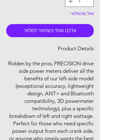
אזל מהמלאי
עדכנו אותי כשחוזר למלאי
Product Details
Ridden by the pros, PRECISION drive
side power meters deliver all the
benefits of our left-side model
(exceptional accuracy, lightweight
design, ANT+ and Bluetooth
compatibility, 3D powermeter
technology), plus a specific
breakdown of left and right wattage.
Perfect for those who need specific
power output from each crank side,
or anyone who simply wants the best