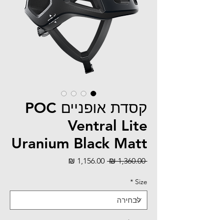
קסדת אופניים POC
Ventral Lite
Uranium Black Matt
מחיר
מחיר
 ‏1,360.00 ‏₪ 
רגיל
מבצע
*
Size