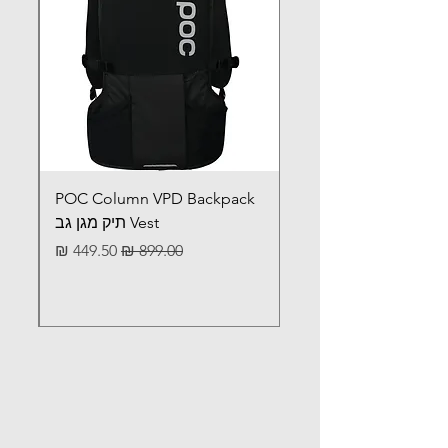
POC Column VPD Backpack
Vest תיק מגן גב
Sale Price
Regular Price
449.50 ₪
899.00 ₪